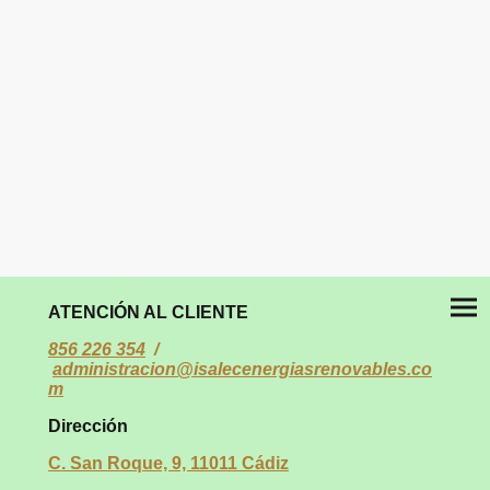
ATENCIÓN AL CLIENTE
856 226 354
/
administracion@isalecenergiasrenovables.c
o
m
Dirección
C. San Roque, 9, 11011 Cádiz