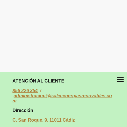
ATENCIÓN AL CLIENTE
856 226 354
/
administracion@isalecenergiasrenovables.c
o
m
Dirección
C. San Roque, 9, 11011 Cádiz