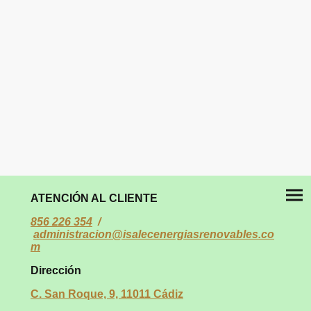
ATENCIÓN AL CLIENTE
856 226 354
/
administracion@isalecenergiasrenovables.c
o
m
Dirección
C. San Roque, 9, 11011 Cádiz